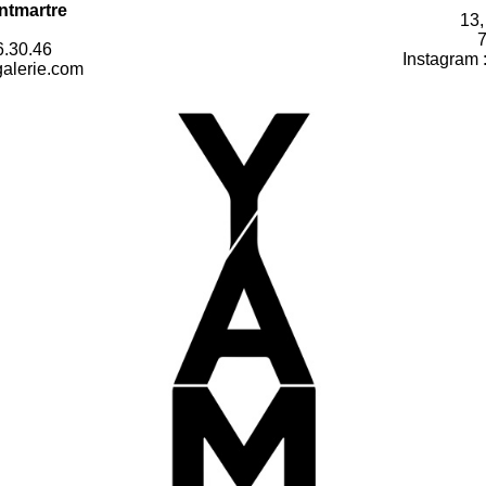
ntmartre
13,
7
6.30.46
Instagram 
galerie.com