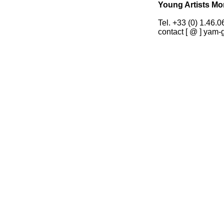
Young Artists Mo
Tel. +33 (0) 1.46.0
contact [ @ ] yam-