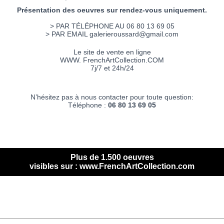
Présentation des oeuvres sur rendez-vous uniquement.
> PAR TÉLÉPHONE AU 06 80 13 69 05
> PAR EMAIL galerieroussard@gmail.com
Le site de vente en ligne
WWW. FrenchArtCollection.COM
7j/7 et 24h/24
N’hésitez pas à nous contacter pour toute question:
Téléphone :
06 80 13 69 05
Plus de 1.500 oeuvres
visibles sur : www.FrenchArtCollection.com