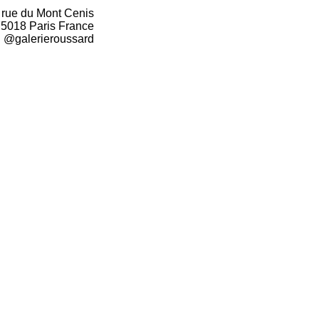
 rue du Mont Cenis
5018 Paris France
: @galerieroussard